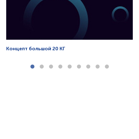
Концепт большой 20 КГ
Цв