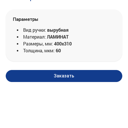
Параметры
Вид ручки:
вырубная
Материал:
ЛАМИНАТ
Размеры, мм:
400x310
Толщина, мкм:
60
Заказать