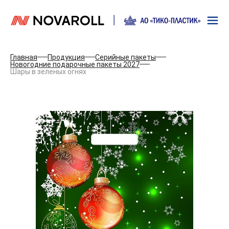
Главная
Продукция
Серийные пакеты
Новогодние подарочные пакеты 2027
Шары в зеленых огнях